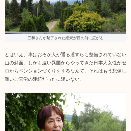
三和さんが魅了された絶景が目の前に広がる
とはいえ、車はおろか人が通る道すらも整備されていない
山の斜面。しかも遠い異国からやってきた日本人女性がゼ
ロからペンションづくりをするなんて、それはもう想像し
難いご苦労の連続だったに違いない。