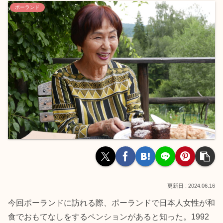
ポーランド
2024.06.16
今回ポーランドに訪れる際、ポーランドで日本人女性が和
食でおもてなしをするペンションがあると知った。1992