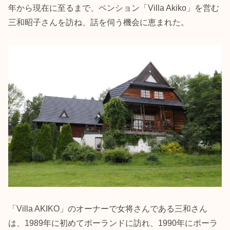
年から現在に至るまで、ペンション「Villa Akiko」を営む
三和昭子さんを訪ね、話を伺う機会に恵まれた。
「Villa AKIKO」のオーナーで女将さんである三和さん
は、1989年に初めてポーランドに訪れ、1990年にポーラ