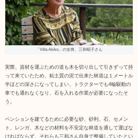
「Villa Akiko」の女将、三和昭子さん
実際、資材を運ぶための道も木を切り出して引きずって持
って来ていたため、粘土質の泥で出来た林道は１メートル
半ほどの深さになってしまい、トラクターでも4輪駆動の
車でも通れなくなり、石を入れる作業が必要になったそ
う。
ペンションを建てるために必要な砂、砂利、石、セメン
ト、レンガ、木などの材料を不安定な林道を通して運ばな
ければならず、それらも三和さん自身で整備していたとい