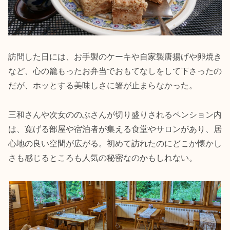
訪問した日には、お手製のケーキや自家製唐揚げや卵焼き
など、心の籠もったお弁当でおもてなしをして下さったの
だが、ホッとする美味しさに箸が止まらなかった。
三和さんや次女ののぶさんが切り盛りされるペンション内
は、寛げる部屋や宿泊者が集える食堂やサロンがあり、居
心地の良い空間が広がる。初めて訪れたのにどこか懐かし
さも感じるところも人気の秘密なのかもしれない。