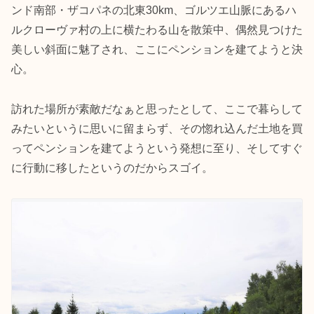
ンド南部・ザコパネの北東30km、ゴルツエ山脈にあるハ
ルクローヴァ村の上に横たわる山を散策中、偶然見つけた
美しい斜面に魅了され、ここにペンションを建てようと決
心。
訪れた場所が素敵だなぁと思ったとして、ここで暮らして
みたいというに思いに留まらず、その惚れ込んだ土地を買
ってペンションを建てようという発想に至り、そしてすぐ
に行動に移したというのだからスゴイ。