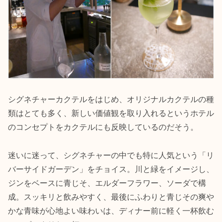
シグネチャーカクテルをはじめ、オリジナルカクテルの種
類はとても多く、新しい価値観を取り入れるというホテル
のコンセプトをカクテルにも反映しているのだそう。
迷いに迷って、シグネチャーの中でも特に人気という「リ
バーサイドガーデン」をチョイス。川と緑をイメージし、
ジンをベースに青じそ、エルダーフラワー、ソーダで構
成。スッキリと飲みやすく、最後にふわりと青じその爽や
かな青味が心地よい味わいは、ディナー前に軽く一杯飲む