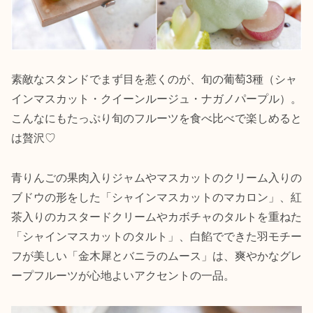
素敵なスタンドでまず目を惹くのが、旬の葡萄3種（シャ
インマスカット・クイーンルージュ・ナガノパープル）。
こんなにもたっぷり旬のフルーツを食べ比べで楽しめると
は贅沢♡
青りんごの果肉入りジャムやマスカットのクリーム入りの
ブドウの形をした「シャインマスカットのマカロン」、紅
茶入りのカスタードクリームやカボチャのタルトを重ねた
「シャインマスカットのタルト」、白餡でできた羽モチー
フが美しい「⾦⽊犀とバニラのムース」は、爽やかなグレ
ープフルーツが心地よいアクセントの一品。