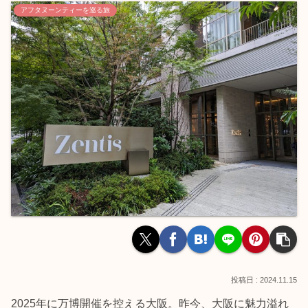
アフタヌーンティーを巡る旅
2024.11.15
2025年に万博開催を控える大阪。昨今、大阪に魅力溢れ