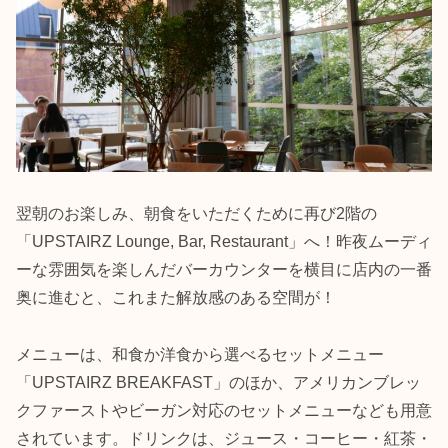
翌朝のお楽しみ、朝食をいただくために再び2階の
「UPSTAIRZ Lounge, Bar, Restaurant」へ！昨夜ムーディ
ーな雰囲気を楽しんだバーカウンターを横目に店内の一番
奥に進むと、これまた解放感のある空間が！
メニューは、和食か洋食から選べるセットメニュー
「UPSTAIRZ BREAKFAST」のほか、アメリカンブレッ
クファーストやビーガン対応のセットメニューなども用意
されています。ドリンクは、ジュース・コーヒー・紅茶・