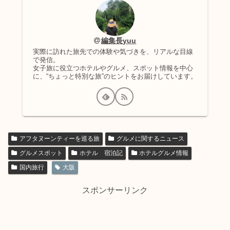
編集長yuu
実際に訪れた旅先での体験や気づきを、リアルな目線
で発信。
女子旅に役立つホテルやグルメ、スポット情報を中心
に、“ちょっと特別な旅”のヒントをお届けしています。
アフタヌーンティーを巡る旅
グルメに関するニュース
グルメスポット
ホテル 宿泊記
ホテルグルメ情報
国内旅行
大阪
スポンサーリンク