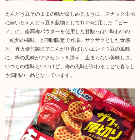
えんどう豆そのままの味が楽しめるように、スナック生地
に砕いたえんどう豆を穀物として100%使用した「ビー
ノ」に、南高梅パウダーを使用した甘酸っぱい味わいの
「紀州の梅味」が期間限定で登場。サクサクとした食感
と、直火焙煎製法でこんがり香ばしいエンドウ豆の風味
に、梅の風味がアクセントを添え、止まらない美味しさ。
いつもの塩味もいいけど、梅の風味が加わることで春らし
さ満開の一品となっています。