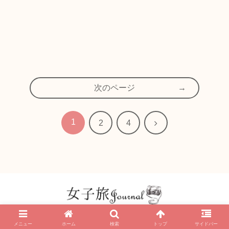
次のページ
1
次
2
4
へ
© 2016 女子旅 Journal | 大人女子のための一人旅・ホテル・カフェ旅メディア.
メニュー
ホーム
検索
トップ
サイドバー