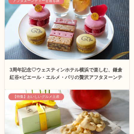
アフタヌーンティーを巡る旅
3周年記念♡ウェスティンホテル横浜で楽しむ、鎌倉
紅谷×ピエール・エルメ・パリの贅沢アフタヌーンテ
ィー
【特集】おいしいグルメ土産