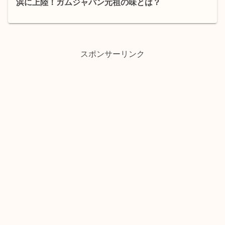
浜に上陸！ガムジャパン元祖の味とは？
スポンサーリンク