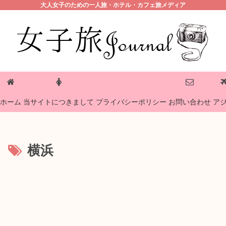
大人女子のための一人旅・ホテル・カフェ旅メディア
プライバシーポリシー
ホーム
当サイトにつきまして
お問い合わせ
ア
横浜