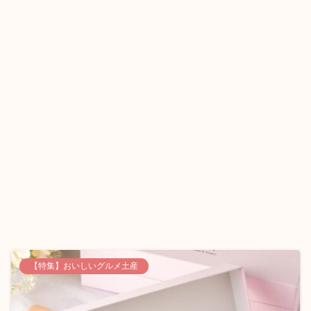
【特集】おいしいグルメ土産