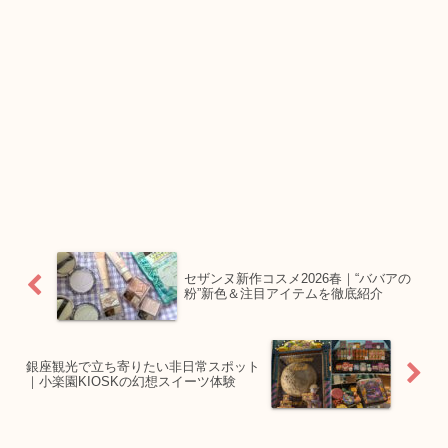
セザンヌ新作コスメ2026春｜“ババアの
粉”新色＆注目アイテムを徹底紹介
銀座観光で立ち寄りたい非日常スポット
｜小楽園KIOSKの幻想スイーツ体験