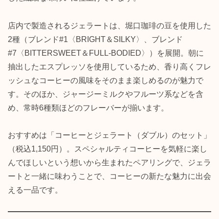
店内で製造されるジェラートは、堀口珈琲の豆を使用した
2種（ブレンド#1〈BRIGHT＆SILKY〉、ブレンド
#7〈BITTERSWEET＆FULL-BODIED〉）を展開。朝に
抽出したエスプレッソを使用しているため、香り高くフレ
ッシュなコーヒーの風味をそのまま楽しめるのが魅力で
す。そのほか、ジャージーミルクやフルーツ系などを含
め、常時6種類ほどのフレーバーが揃います。
おすすめは「コーヒーとジェラート（ダブル）のセット」
（税込1,150円）。スペシャルティコーヒーを気軽に楽し
んでほしいという想いから生まれたペアリングで、ジェラ
ートと一緒に味わうことで、コーヒーの新たな魅力に出会
える一品です。