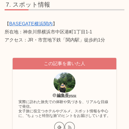
スポット情報
【
BASEGATE横浜関内
】
所在地：神奈川県横浜市中区港町1丁目1-1
アクセス：JR・市営地下鉄「関内駅」徒歩約1分
この記事を書いた人
編集長yuu
実際に訪れた旅先での体験や気づきを、リアルな目線
で発信。
女子旅に役立つホテルやグルメ、スポット情報を中心
に、“ちょっと特別な旅”のヒントをお届けしています。