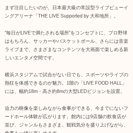
まず注目したいのが、日本最大級の常設型ライブビューイ
ングアリーナ「THE LIVE Supported by 大和地所」。
“毎日がLIVEで満たされる場所”をコンセプトに、プロ野球
はもちろん、サッカーやバスケットボール、さらには音楽
ライブまで、さまざまなコンテンツを大画面で楽しめる新
しいエンタメ空間です。
横浜スタジアムで試合がない日でも、スポーツやライブの
熱狂を体感できるのが魅力。1階の「LIVE FOOD HALL」
には、幅約18m・高さ約8mの大型LEDビジョンを設置。
迫力の映像を楽しみながら食事ができる、今までにないフ
ードホール体験が広がります。館内には9店舗の飲食店が
並び、ジャンルもさまざま。観戦気分を盛り上げながら、