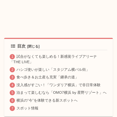
目次
試合がなくても楽しめる！新感覚ライブアリーナ
「THE LIVE」
ハシゴ使いが楽しい「スタジアム横バル街」
食べ歩き＆お土産も充実「継承の道」
没入感がすごい！「ワンダリア横浜」で非日常体験
泊まって楽しむなら「OMO7横浜 by 星野リゾート」へ
横浜の“今”を体験できる新スポットへ
スポット情報