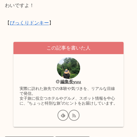
わいですよ！
【
びっくりドンキー
】
この記事を書いた人
編集長yuu
実際に訪れた旅先での体験や気づきを、リアルな目線
で発信。
女子旅に役立つホテルやグルメ、スポット情報を中心
に、“ちょっと特別な旅”のヒントをお届けしています。