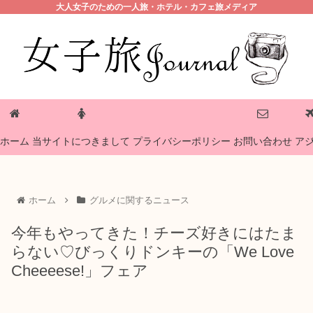
大人女子のための一人旅・ホテル・カフェ旅メディア
プライバシーポリシー
ホーム
当サイトにつきまして
お問い合わせ
ア
ホーム
グルメに関するニュース
今年もやってきた！チーズ好きにはたま
らない♡びっくりドンキーの「We Love
Cheeeese!」フェア