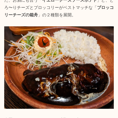
た、お酒にも合う「
イエローチーズソースポテト
」と、と
ろ〜りチーズとブロッコリーがベストマッチな「
ブロッコ
リーチーズの箱舟
」の２種類を展開。