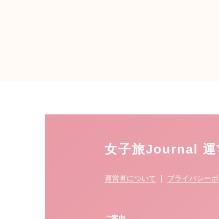
女子旅Journal 
運営者について
｜
プライバシーポ
ご案内