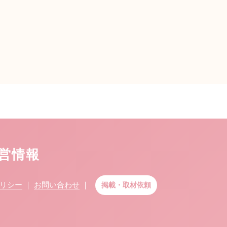
運営情報
リシー
｜
お問い合わせ
｜
掲載・取材依頼