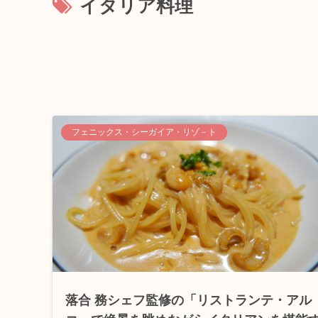
イタリア料理
フェニックス・シーガイア・リゾ－ト
落合 務シェフ監修の「リストランテ・アル