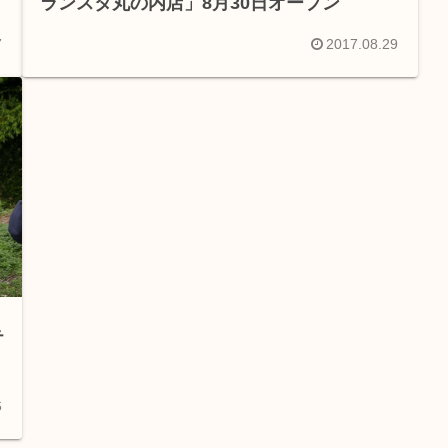
す
ランスタ丸の内店」8月30日オープン
ス
7
2017.08.29
テ
6