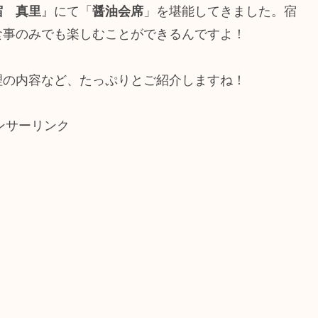
宿 真里
』にて「
醤油会席
」を堪能してきました。宿
食事のみでも楽しむことができるんですよ！
理の内容など、たっぷりとご紹介しますね！
ンサーリンク