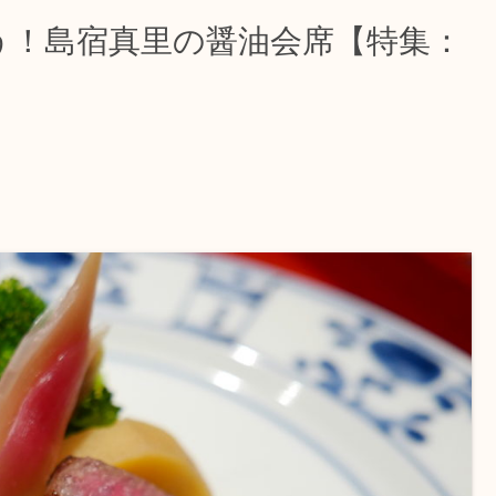
う！島宿真里の醤油会席【特集：