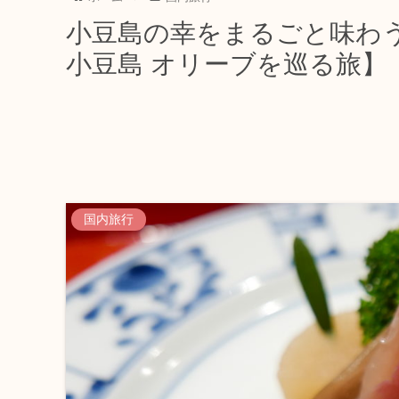
小豆島の幸をまるごと味わ
小豆島 オリーブを巡る旅】
国内旅行