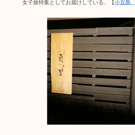
女子旅特集としてお届けしている、【
小豆島