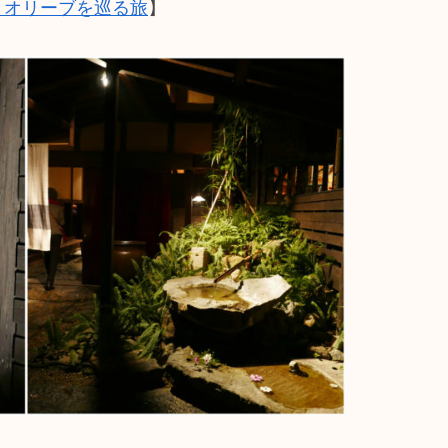
 オリーブを巡る旅
】