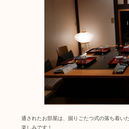
通されたお部屋は、掘りごたつ式の落ち着い
楽しみです！