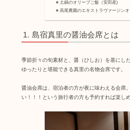
土鍋のオリーブご飯（安田産)
高尾農園のエキストラヴァージンオ
島宿真里の醤油会席とは
季節折々の旬素材と、醤（ひしお）を基にし
ゆったりと堪能できる真里の名物会席です。
醤油会席は、宿泊者の方が夜に味わえる会席
い！！！という旅行者の方も予約すれば楽し