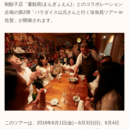
制餃子店「蔓餃苑(まんぎょえん)」とのコラボレーション
企画の第2弾「パラダイス山元さんと行く珍魚苑ツアー in
佐賀」が開催されます。
このツアーは、2018年6月1日(金)～6月3日(日)、6月4日