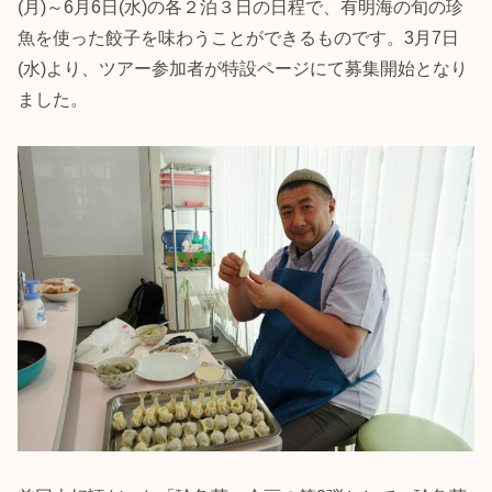
(月)～6月6日(水)の各２泊３日の日程で、有明海の旬の珍
魚を使った餃子を味わうことができるものです。3月7日
(水)より、ツアー参加者が特設ページにて募集開始となり
ました。