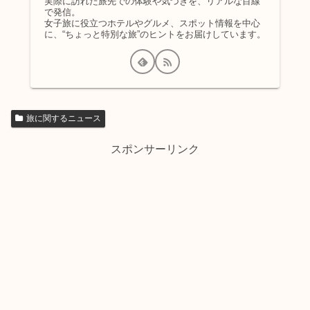
実際に訪れた旅先での体験や気づきを、リアルな目線
で発信。
女子旅に役立つホテルやグルメ、スポット情報を中心
に、“ちょっと特別な旅”のヒントをお届けしています。
旅に関するニュース
スポンサーリンク