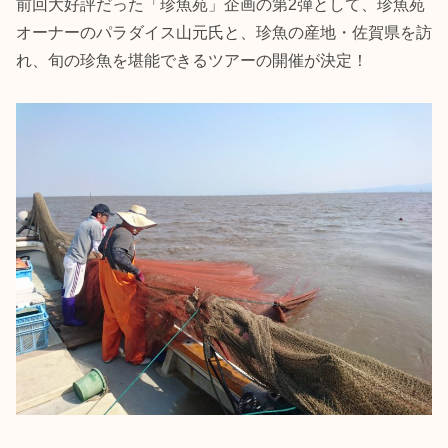
前回大好評だった「珍魚苑」企画の第2弾として、珍魚苑
オーナーのパラダイス山元氏と、珍魚の産地・佐賀県を訪
れ、旬の珍魚を堪能できるツアーの開催が決定！