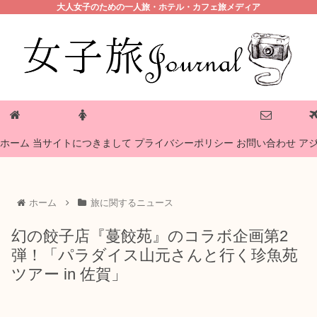
大人女子のための一人旅・ホテル・カフェ旅メディア
プライバシーポリシー
ホーム
当サイトにつきまして
お問い合わせ
ア
ホーム
旅に関するニュース
幻の餃子店『蔓餃苑』のコラボ企画第2
弾！「パラダイス山元さんと行く珍魚苑
ツアー in 佐賀」