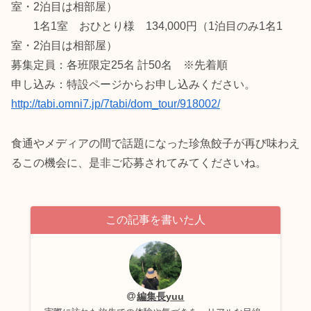
室・2泊目は相部屋）
1名1室 おひとり様 134,000円（1泊目のみ1名1
室・2泊目は相部屋）
募集定員：各班限定25名 計50名 ※先着順
申し込み：特設ページからお申し込みください。
http://tabi.omni7.jp/7tabi/dom_tour/918002/
食通やメディアの間で話題になった珍魚餃子が再び味わえ
るこの機会に、是非ご応募されてみてくださいね。
この記事を書いた人
編集長yuu