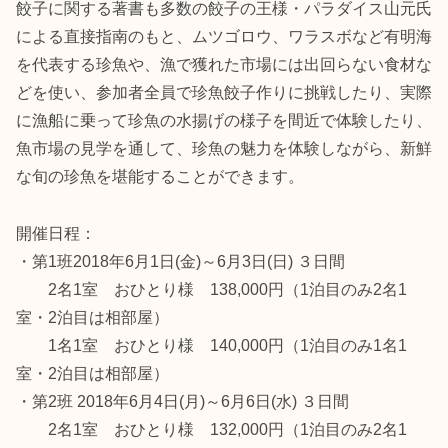
餃子に関する著書も多数の餃子の王様・パラダイス山元氏
による直接指南のもと、ムツゴロウ、ワラスボなど有明海
を代表する珍魚や、漁で獲れた市場には出回らない食材な
どを使い、参加者全員で珍魚餃子作りに挑戦したり、実際
に漁船に乗って珍魚の水揚げの様子を間近で体験したり、
魚市場の見学を通して、珍魚の魅力を体験しながら、新鮮
な旬の珍魚を堪能することができます。
開催日程：
・第1班2018年6月1日(金)～6月3日(日) ３日間
2名1室 おひとり様 138,000円（1泊目のみ2名1
室・2泊目は相部屋）
1名1室 おひとり様 140,000円（1泊目のみ1名1
室・2泊目は相部屋）
・第2班 2018年6月4日(月)～6月6日(水) ３日間
2名1室 おひとり様 132,000円（1泊目のみ2名1