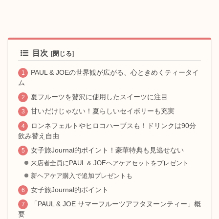
目次
PAUL & JOEの世界観が広がる、心ときめくティータイ
ム
夏フルーツを贅沢に使用したスイーツに注目
甘いだけじゃない！夏らしいセイボリーも充実
ロンネフェルトやヒロコハーブスも！ドリンクは90分
飲み替え自由
女子旅Journal的ポイント！豪華特典も見逃せない
来店者全員にPAUL & JOEヘアケアセットをプレゼント
新ヘアケア購入で追加プレゼントも
女子旅Journal的ポイント
「PAUL & JOE サマーフルーツアフタヌーンティー」概
要