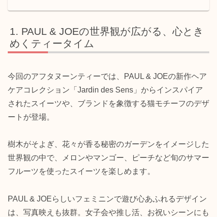
PAUL & JOEの世界観が広がる、心とき
めくティータイム
今回のアフタヌーンティーでは、PAUL & JOEの新作ヘア
ケアコレクション「Jardin des Sens」からインスパイア
されたスイーツや、ブランドを象徴する猫モチーフのデザ
ートが登場。
樹木がそよぎ、花々が香る秘密のガーデンをイメージした
世界観の中で、メロンやマンゴー、ピーチなど旬のサマー
フルーツを使ったスイーツを楽しめます。
PAUL & JOEらしいフェミニンで遊び心あふれるデザイン
は、写真映えも抜群。女子会や推し活、お祝いシーンにも