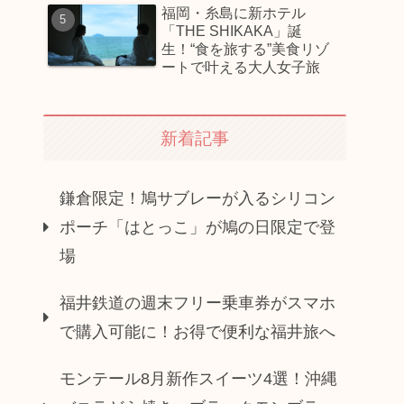
福岡・糸島に新ホテル
「THE SHIKAKA」誕
生！“食を旅する”美食リゾ
ートで叶える大人女子旅
新着記事
鎌倉限定！鳩サブレーが入るシリコン
ポーチ「はとっこ」が鳩の日限定で登
場
福井鉄道の週末フリー乗車券がスマホ
で購入可能に！お得で便利な福井旅へ
モンテール8月新作スイーツ4選！沖縄