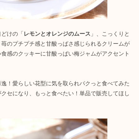
口どけの「
レモンとオレンジのムース
」、こっくりと
、苺のプチプチ感と甘酸っぱさ感じられるクリームが
い食感のクッキーに甘酸っぱい梅ジャムがアクセント
秀逸！愛らしい花型に気を取られパクっと食べてみた
がクセになり、もっと食べたい！単品で販売してほし