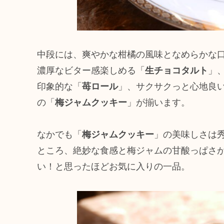
中段には、爽やかな柑橘の風味となめらかな
濃厚なビター感楽しめる「
生チョコタルト
」
印象的な「
苺ロール
」、サクサクっと心地良
の「
梅ジャムクッキー
」が揃います。
なかでも「
梅ジャムクッキー
」の美味しさは
ところ、絶妙な食感と梅ジャムの甘酸っぱさ
い！と思ったほどお気に入りの一品。