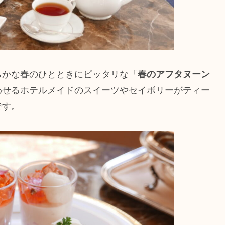
らかな春のひとときにピッタリな「
春のアフタヌーン
わせるホテルメイドのスイーツやセイボリーがティー
です。