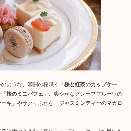
かのような、満開の桜咲く「
桜と紅茶のカップケー
た「
桜のミニパフェ
」、爽やかなグレープフルーツの
ケーキ
」やサクっふわな「
ジャスミンティーのマカロ