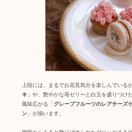
上段には、まるでお花見気分を楽しんでいる
キ
」や、艶やかな苺ゼリーと白玉を盛りつけ
風味広がる「
グレープフルーツのレアチーズ
ン
」が揃います。