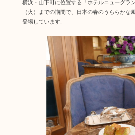
横浜・山下町に位置する「ホテルニューグランド」
（火）までの期間で、日本の春のうららかな
登場しています。