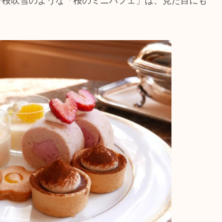
で桜吹雪のような「桜のミニパフェ」は、見た目にも