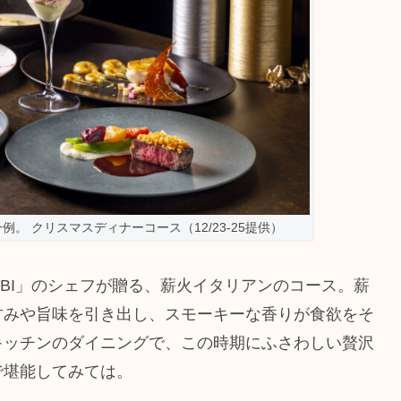
。 クリスマスディナーコース（12/23-25提供）
IBI」のシェフが贈る、薪火イタリアンのコース。薪
甘みや旨味を引き出し、スモーキーな香りが食欲をそ
キッチンのダイニングで、この時期にふさわしい贅沢
で堪能してみては。