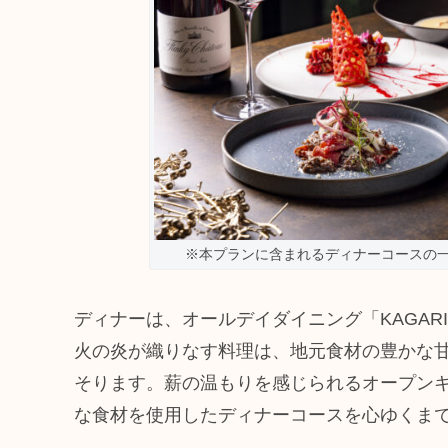
※本プランに含まれるディナーコースの一例
ディナーは、オールデイダイニング「KAGAR
火の炎が織りなす料理は、地元食材の豊かな
そります。薪の温もりを感じられるオープン
な食材を使用したディナーコースを心ゆくま