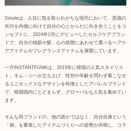
Soruleは、人目に気を取られがちな現代において、意識の
矢印を内側に向けて自分の心とからだに向き合うことをコ
ンセプトに、2024年2月にデビューしたセルフケアブラン
ドで、自分の地肌や髪、心の状態にあわせて選べるヘアケ
アアイテムやフレグランスアイテムを展開しています。
一方INSTANTFUNKは、2015年に韓国の人気スタイリス
ト、キム・ジヘが立ち上げ、性別や年齢を問わず着こなせ
るユニセックスなデザインを特徴としたアパレルブランド
で、韓国国内にとどまらず、グローバルな人気を集めてい
ます。
そんな両ブランドの、他の誰かではなく、自分自身という
「個」を重視したアイテムづくりへの姿勢が共鳴し、コラ