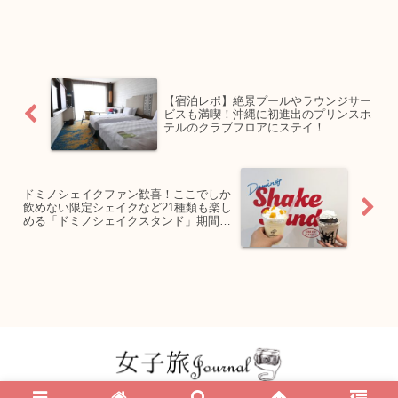
【宿泊レポ】絶景プールやラウンジサー
ビスも満喫！沖縄に初進出のプリンスホ
テルのクラブフロアにステイ！
ドミノシェイクファン歓喜！ここでしか
飲めない限定シェイクなど21種類も楽し
める「ドミノシェイクスタンド」期間限
定オープン