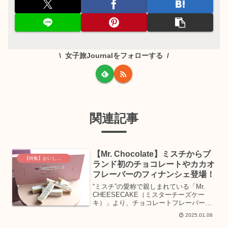
女子旅Journalをフォローする
関連記事
【Mr. Chocolate】ミスチからブ
【特集】おいしいグルメ土産
ランド初のチョコレートやカカオ
フレーバーのフィナンシェ登場！
“ミスチ”の愛称で親しまれている「Mr.
CHEESECAKE（ミスターチーズケー
キ）」より、チョコレートフレーバーの
チーズケーキやフィナンシェをはじめ、
2025.01.08
ブランド初となる滑らかな口どけのチョ
コレートが登場します！一足先にメディ