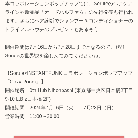
本コラボレーションポップアップでは、Soruleのヘアケア
ラインや新商品「オードパルファム」の先行発売も行われ
ます。さらにヘア診断でシャンプー＆コンディショナーの
トライアルパウチのプレゼントもあるそう！
開催期間は7月16日から7月28日までとなるので、ぜひ
Soruleの世界観を楽しんでみてくださいね。
【Sorule×INSTANTFUNK コラボレーションポップアップ
「Cozy Room」】
開催場所：0th Hub Nihonbashi (東京都中央区日本橋2丁目
9-10 L.Biz日本橋 2F)
開催期間：2024年7月16日（火）～7月28日（日）
営業時間：11:00～20:00