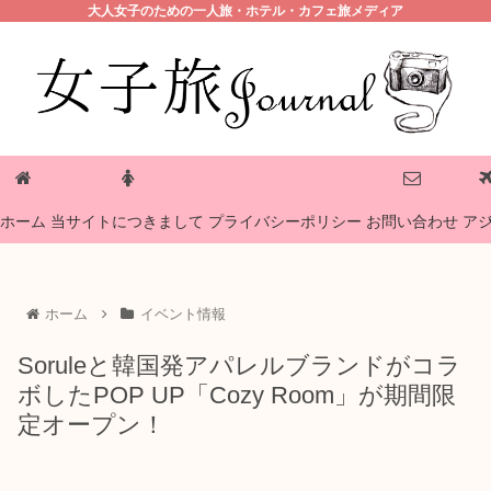
大人女子のための一人旅・ホテル・カフェ旅メディア
プライバシーポリシー
ホーム
当サイトにつきまして
お問い合わせ
ア
ホーム
イベント情報
Soruleと韓国発アパレルブランドがコラ
ボしたPOP UP「Cozy Room」が期間限
定オープン！