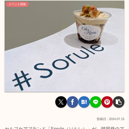
イベント情報
2024.07.15
セルフケアブランド「Sorule（ソルレ）」が、韓国発のア