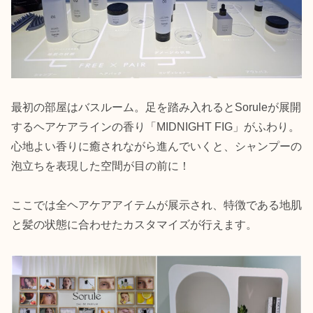
最初の部屋はバスルーム。足を踏み入れるとSoruleが展開
するヘアケアラインの香り「MIDNIGHT FIG」がふわり。
心地よい香りに癒されながら進んでいくと、シャンプーの
泡立ちを表現した空間が目の前に！
ここでは全ヘアケアアイテムが展示され、特徴である地肌
と髪の状態に合わせたカスタマイズが行えます。