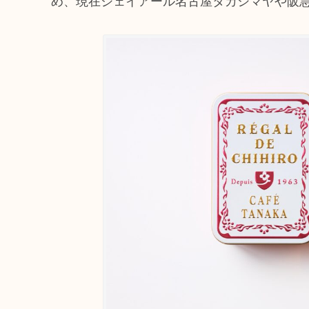
め、現在ジェイアール名古屋タカシマヤや阪