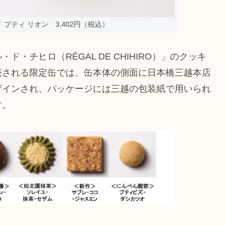
プティ リオン 3,402円（税込）
・チヒロ（RÉGAL DE CHIHIRO）」のクッキ
売される限定缶では、缶本体の側面に日本橋三越本店
ザインされ、パッケージには三越の包装紙で用いられ
す。