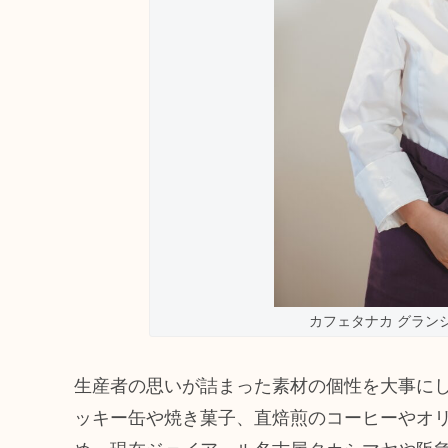
カフェタナカ グラン
生産者の思いが詰まった素材の個性を大事に
ッキー缶や焼き菓子、直焙煎のコーヒーやオ