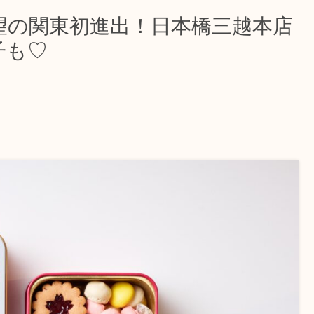
望の関東初進出！日本橋三越本店
子も♡