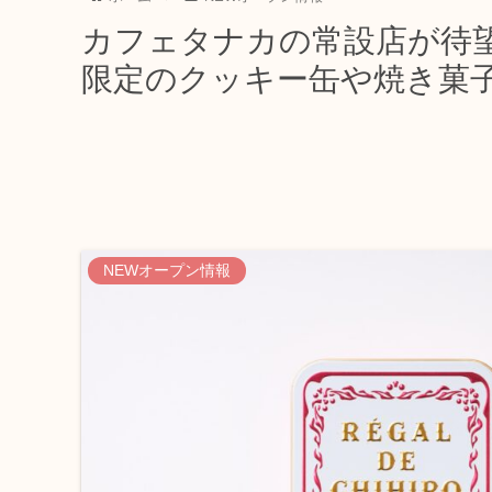
カフェタナカの常設店が待
限定のクッキー缶や焼き菓
NEWオープン情報