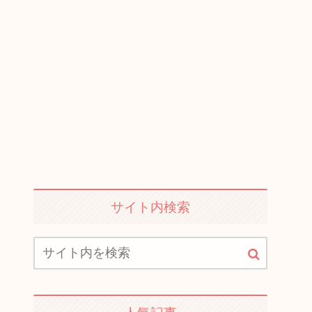
サイト内検索