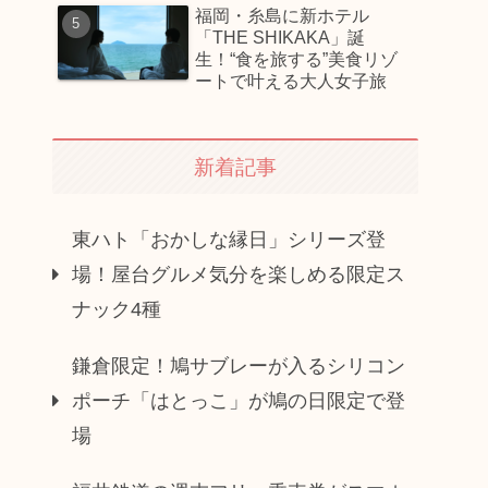
福岡・糸島に新ホテル
「THE SHIKAKA」誕
生！“食を旅する”美食リゾ
ートで叶える大人女子旅
新着記事
東ハト「おかしな縁日」シリーズ登
場！屋台グルメ気分を楽しめる限定ス
ナック4種
鎌倉限定！鳩サブレーが入るシリコン
ポーチ「はとっこ」が鳩の日限定で登
場