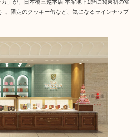
カ」が、日本橋三越本店 本館地下1階に関東初の常
水）。限定のクッキー缶など、気になるラインナップ