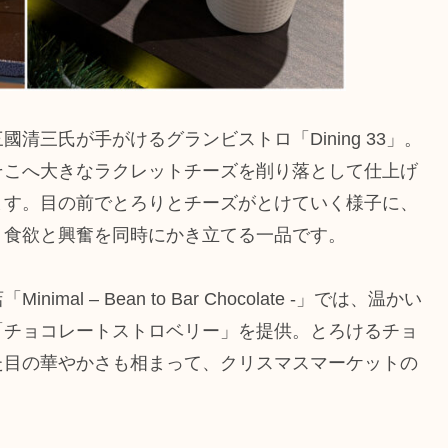
三氏が手がけるグランビストロ「Dining 33」。
そこへ大きなラクレットチーズを削り落として仕上げ
ます。目の前でとろりとチーズがとけていく様子に、
。食欲と興奮を同時にかき立てる一品です。
 – Bean to Bar Chocolate -」では、温かい
「チョコレートストロベリー」を提供。とろけるチョ
た目の華やかさも相まって、クリスマスマーケットの