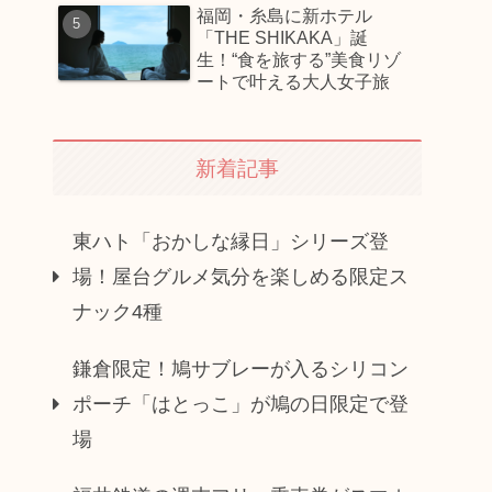
福岡・糸島に新ホテル
「THE SHIKAKA」誕
生！“食を旅する”美食リゾ
ートで叶える大人女子旅
新着記事
東ハト「おかしな縁日」シリーズ登
場！屋台グルメ気分を楽しめる限定ス
ナック4種
鎌倉限定！鳩サブレーが入るシリコン
ポーチ「はとっこ」が鳩の日限定で登
場