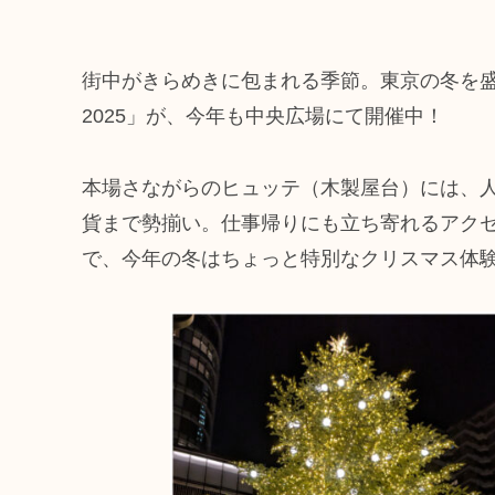
街中がきらめきに包まれる季節。東京の冬を盛
2025」が、今年も中央広場にて開催中！
本場さながらのヒュッテ（木製屋台）には、
貨まで勢揃い。仕事帰りにも立ち寄れるアク
で、今年の冬はちょっと特別なクリスマス体