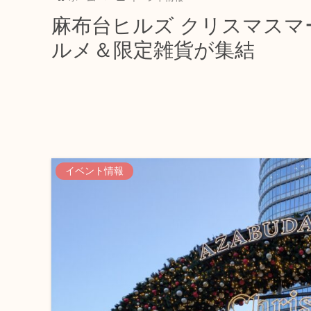
麻布台ヒルズ クリスマスマー
ルメ＆限定雑貨が集結
イベント情報