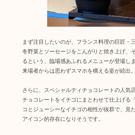
まず注目したいのが、フランス料理の巨匠・三國清
冬野菜とソーセージをこんがりと焼き上げ、
るという、臨場感あふれるメニューが登場し
来場者からは思わずスマホを構える姿が続出
さらに、スペシャルティチョコレートの人気店「Minimal
チョコレートをイチゴにまとわせて仕上げる
コとジューシーなイチゴの相性が抜群で、見
アイコン的存在になりそうです。