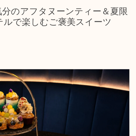
気分のアフタヌーンティー＆夏限
テルで楽しむご褒美スイーツ