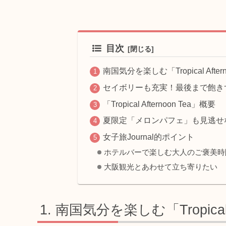
目次
南国気分を楽しむ「Tropical Aftern
セイボリーも充実！最後まで飽き
「Tropical Afternoon Tea」概要
夏限定「メロンパフェ」も見逃せ
女子旅Journal的ポイント
ホテルバーで楽しむ大人のご褒美時
大阪観光とあわせて立ち寄りたい
南国気分を楽しむ「Tropical A