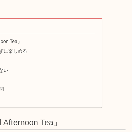
oon Tea」
ずに楽しめる
ない
間
fternoon Tea」