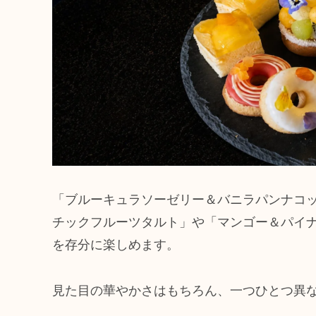
「ブルーキュラソーゼリー＆バニラパンナコ
チックフルーツタルト」や「マンゴー＆パイ
を存分に楽しめます。
見た目の華やかさはもちろん、一つひとつ異