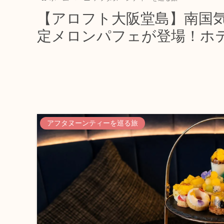
【アロフト大阪堂島】南国
定メロンパフェが登場！ホ
アフタヌーンティーを巡る旅