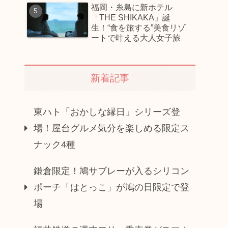
福岡・糸島に新ホテル
「THE SHIKAKA」誕
生！“食を旅する”美食リゾ
ートで叶える大人女子旅
新着記事
東ハト「おかしな縁日」シリーズ登
場！屋台グルメ気分を楽しめる限定ス
ナック4種
鎌倉限定！鳩サブレーが入るシリコン
ポーチ「はとっこ」が鳩の日限定で登
場