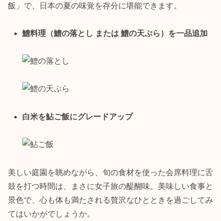
飯」で、日本の夏の味覚を存分に堪能できます。
鱧料理（鱧の落とし または 鱧の天ぷら）を一品追加
白米を鮎ご飯にグレードアップ
美しい庭園を眺めながら、旬の食材を使った会席料理に舌
鼓を打つ時間は、まさに女子旅の醍醐味。美味しい食事と
景色で、心も体も満たされる贅沢なひとときを過ごしてみ
てはいかがでしょうか。