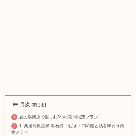
目次
夏の湯河原で楽しむ3つの期間限定プラン
1. 奥湯河原温泉 海石榴 つばき：旬の鱧と鮎を味わう美
食ステイ