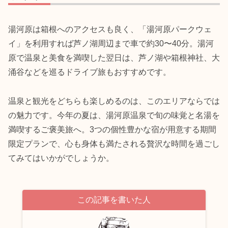
湯河原は箱根へのアクセスも良く、「湯河原パークウェ
イ」を利用すれば芦ノ湖周辺まで車で約30〜40分。湯河
原で温泉と美食を満喫した翌日は、芦ノ湖や箱根神社、大
涌谷などを巡るドライブ旅もおすすめです。
温泉と観光をどちらも楽しめるのは、このエリアならでは
の魅力です。今年の夏は、湯河原温泉で旬の味覚と名湯を
満喫するご褒美旅へ。3つの個性豊かな宿が用意する期間
限定プランで、心も身体も満たされる贅沢な時間を過ごし
てみてはいかがでしょうか。
この記事を書いた人