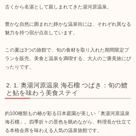
古くから名湯として親しまれてきた湯河原温泉。
豊かな自然に囲まれた静かな温泉街には、それぞれ異なる
魅力を持つ宿が点在しています。
この夏は3つの旅館で、旬の食材を取り入れた期間限定プ
ランを販売。美食と温泉を満喫する、大人のご褒美旅にぴ
ったりです。
1. 奥湯河原温泉 海石榴 つばき：旬の鱧
と鮎を味わう美食ステイ
約100種類もの椿が彩る日本庭園が美しい「奥湯河原温泉
海石榴」。四季折々の景色を眺めながら、料理長が仕立て
る本格会席を味わえる人気の温泉旅館です。