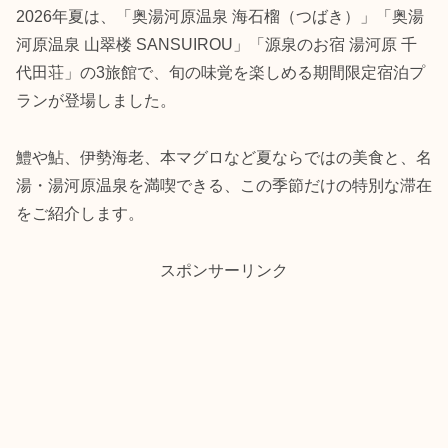
2026年夏は、「奥湯河原温泉 海石榴（つばき）」「奥湯
河原温泉 山翠楼 SANSUIROU」「源泉のお宿 湯河原 千
代田荘」の3旅館で、旬の味覚を楽しめる期間限定宿泊プ
ランが登場しました。
鱧や鮎、伊勢海老、本マグロなど夏ならではの美食と、名
湯・湯河原温泉を満喫できる、この季節だけの特別な滞在
をご紹介します。
スポンサーリンク