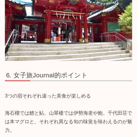
女子旅Journal的ポイント
3つの宿それぞれ違った美食が楽しめる
海石榴では鱧と鮎、山翠楼では伊勢海老や鮑、千代田荘で
は本マグロと、それぞれ異なる旬の味覚を味わえるのが魅
力。