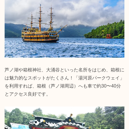
芦ノ湖や箱根神社、大涌谷といった名所をはじめ、箱根に
は魅力的なスポットがたくさん！「湯河原パークウェイ」
を利用すれば、箱根（芦ノ湖周辺）へも車で約30〜40分
とアクセス良好です。