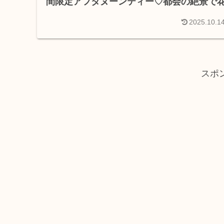
間限定アフタヌーンティー♡都会の絶景で
咲くご褒美時間
2025.10.1
スポ