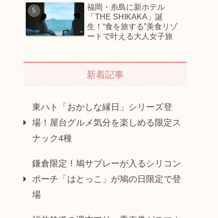
福岡・糸島に新ホテル
「THE SHIKAKA」誕
生！“食を旅する”美食リゾ
ートで叶える大人女子旅
新着記事
東ハト「おかしな縁日」シリーズ登
場！屋台グルメ気分を楽しめる限定ス
ナック4種
鎌倉限定！鳩サブレーが入るシリコン
ポーチ「はとっこ」が鳩の日限定で登
場