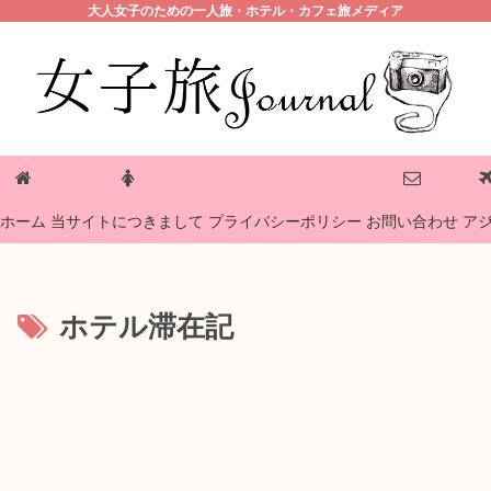
大人女子のための一人旅・ホテル・カフェ旅メディア
プライバシーポリシー
ホーム
当サイトにつきまして
お問い合わせ
ア
ホテル滞在記