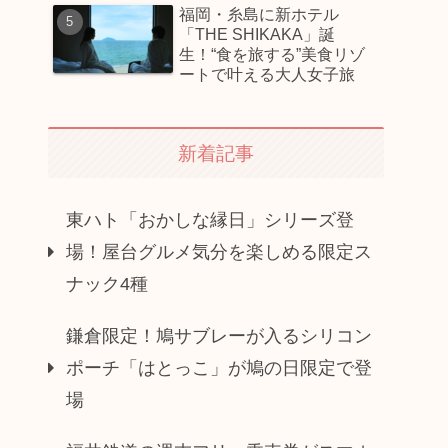
福岡・糸島に新ホテル
「THE SHIKAKA」誕
生！“食を旅する”美食リゾ
ートで叶える大人女子旅
新着記事
東ハト「おかしな縁日」シリーズ登
場！屋台グルメ気分を楽しめる限定ス
ナック4種
鎌倉限定！鳩サブレーが入るシリコン
ポーチ「はとっこ」が鳩の日限定で登
場