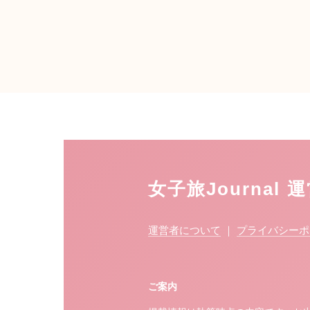
女子旅Journal 
運営者について
｜
プライバシーポ
ご案内