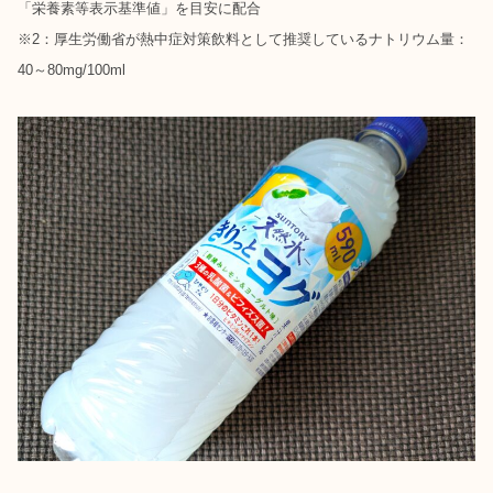
「栄養素等表示基準値」を目安に配合
※2：厚生労働省が熱中症対策飲料として推奨しているナトリウム量：
40～80mg/100ml