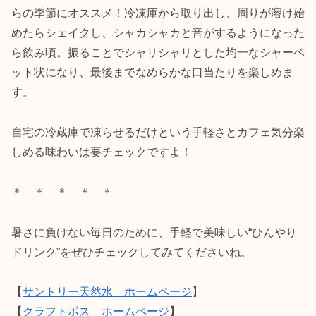
らの季節にオススメ！冷凍庫から取り出し、周りが溶け始
めたらシェイクし、シャカシャカと音がするようになった
ら飲み頃。振ることでシャリシャリとした均一なシャーベ
ット状になり、最後までなめらかな口当たりを楽しめま
す。
自宅の冷蔵庫で凍らせるだけという手軽さとカフェ気分楽
しめる味わいは要チェックですよ！
＊ ＊ ＊ ＊ ＊
暑さに負けない毎日のために、手軽で美味しい“ひんやり
ドリンク”をぜひチェックしてみてくださいね。
【
サントリー天然水 ホームページ
】
【
クラフトボス ホームページ
】