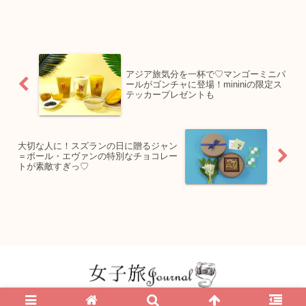
アジア旅気分を一杯で♡マンゴーミニパ
ールがゴンチャに登場！mininiの限定ス
テッカープレゼントも
大切な人に！スズランの日に贈るジャン
＝ポール・エヴァンの特別なチョコレー
トが素敵すぎっ♡
© 2016 女子旅 Journal | 大人女子のための一人旅・ホテル・カフェ旅メディア.