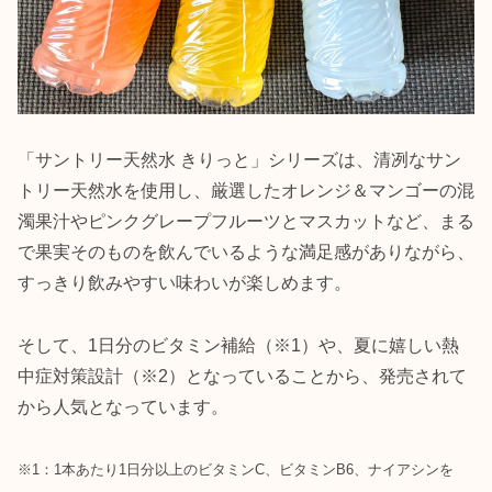
「サントリー天然水 きりっと」シリーズは、清冽なサン
トリー天然水を使用し、厳選したオレンジ＆マンゴーの混
濁果汁やピンクグレープフルーツとマスカットなど、まる
で果実そのものを飲んでいるような満足感がありながら、
すっきり飲みやすい味わいが楽しめます。
そして、1日分のビタミン補給（※1）や、夏に嬉しい熱
中症対策設計（※2）となっていることから、発売されて
から人気となっています。
※1：1本あたり1日分以上のビタミンC、ビタミンB6、ナイアシンを