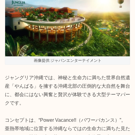
画像提供:ジャパンエンターテイメント
ジャングリア沖縄では、神秘と生命力に満ちた世界自然遺
産「やんばる」を擁する沖縄北部の圧倒的な大自然を舞台
に、都会にはない興奮と贅沢が体験できる大型テーマパー
クです。
コンセプトは、“Power Vacance!!（パワーバカンス）”。
亜熱帯地域に位置する沖縄ならではの生命力に満ちた見た