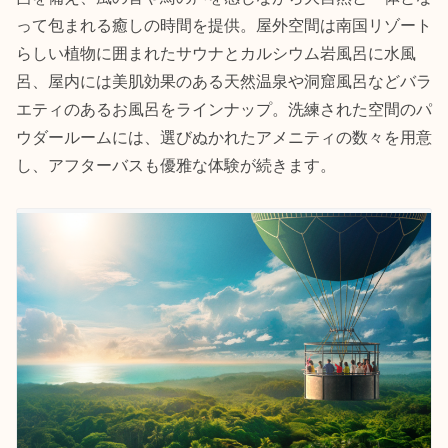
って包まれる癒しの時間を提供。屋外空間は南国リゾート
らしい植物に囲まれたサウナとカルシウム岩風呂に水風
呂、屋内には美肌効果のある天然温泉や洞窟風呂などバラ
エティのあるお風呂をラインナップ。洗練された空間のパ
ウダールームには、選びぬかれたアメニティの数々を用意
し、アフターバスも優雅な体験が続きます。