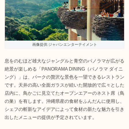
画像提供:ジャパンエンターテイメント
息をのむほど雄大なジャングルと青空のパノラマが広がる
絶景が楽しめる「PANORAMA DINING（パノラマ ダイニ
ング）」は、パークの贅沢な景色を一望できるレストラン
です。天井の高い全面ガラスが続いた開放的で広々とした
店内に、鳥かごに見立てたオープンエアーのネスト席（鳥
の巣）を有します。沖縄県産の食材をふんだんに使用し、
シェフの斬新なアイデアによって食材の新たな魅力を引き
出したメニューの提供が予定されています。