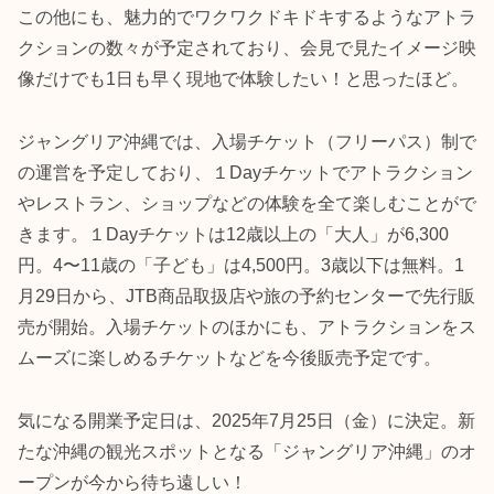
この他にも、魅力的でワクワクドキドキするようなアトラ
クションの数々が予定されており、会見で見たイメージ映
像だけでも1日も早く現地で体験したい！と思ったほど。
ジャングリア沖縄では、入場チケット（フリーパス）制で
の運営を予定しており、１Dayチケットでアトラクション
やレストラン、ショップなどの体験を全て楽しむことがで
きます。１Dayチケットは12歳以上の「大人」が6,300
円。4〜11歳の「子ども」は4,500円。3歳以下は無料。1
月29日から、JTB商品取扱店や旅の予約センターで先行販
売が開始。入場チケットのほかにも、アトラクションをス
ムーズに楽しめるチケットなどを今後販売予定です。
気になる開業予定日は、2025年7月25日（金）に決定。新
たな沖縄の観光スポットとなる「ジャングリア沖縄」のオ
ープンが今から待ち遠しい！