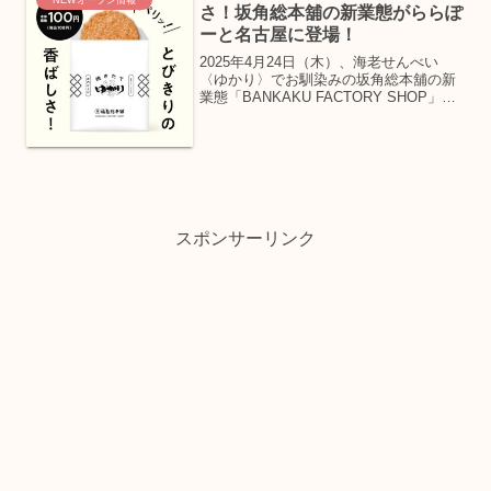
NEWオープン情報
さ！坂角総本舖の新業態がららぽ
ーと名古屋に登場！
2025年4月24日（木）、海老せんべい
〈ゆかり〉でお馴染みの坂角総本舖の新
業態「BANKAKU FACTORY SHOP」
が、三井ショッピングパークららぽーと
名古屋みなとアクルスにオープン！坂角
総本舖より初めての工房併設店舗「坂角
総本舖B...
スポンサーリンク