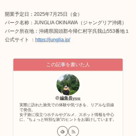
開業予定日：2025年7月25日（金）
パーク名称：JUNGLIA OKINAWA（ジャングリア沖縄）
パーク所在地：沖縄県国頭郡今帰仁村字呉我山553番地１
公式サイト ：
https://junglia.jp/
この記事を書いた人
編集長yuu
実際に訪れた旅先での体験や気づきを、リアルな目線
で発信。
女子旅に役立つホテルやグルメ、スポット情報を中心
に、“ちょっと特別な旅”のヒントをお届けしています。