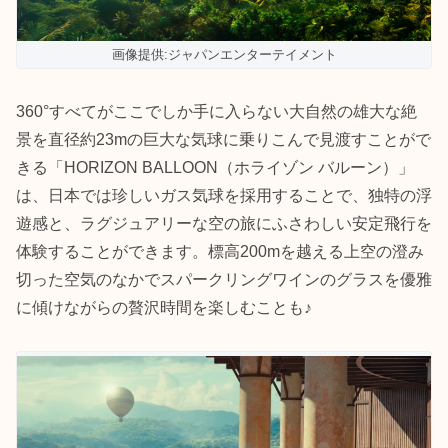
画像提供:ジャパンエンターテイメント
360°すべてがここでしか手に入らない大自然の雄大な絶
景を直径約23mの巨大な気球に乗りこんで見渡すことがで
きる「HORIZON BALLOON（ホライゾン バルーン）」
は、日本では珍しいガス気球を採用することで、独特の浮
遊感と、ラグジュアリーな空の旅にふさわしい安定飛行を
体験することができます。標高200mを越える上空の澄み
切った空気のなかでスパークリングワインのグラスを優雅
に傾けながらの贅沢時間を楽しむことも♪