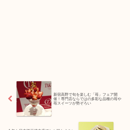
新宿高野で旬を楽しむ「苺」フェア開
催！専門店ならではの多彩な品種の苺や
苺スイーツが勢ぞろい