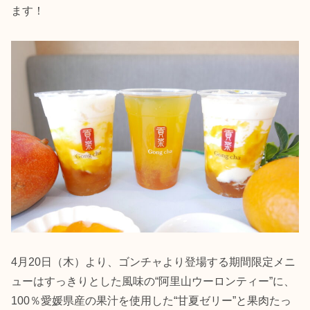
ます！
4月20日（木）より、ゴンチャより登場する期間限定メニ
ューはすっきりとした風味の“阿里山ウーロンティー”に、
100％愛媛県産の果汁を使用した“甘夏ゼリー”と果肉たっ