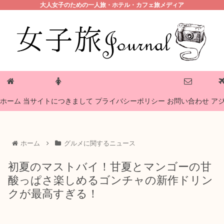
大人女子のための一人旅・ホテル・カフェ旅メディア
プライバシーポリシー
ホーム
当サイトにつきまして
お問い合わせ
ア
ホーム
グルメに関するニュース
初夏のマストバイ！甘夏とマンゴーの甘
酸っぱさ楽しめるゴンチャの新作ドリン
クが最高すぎる！