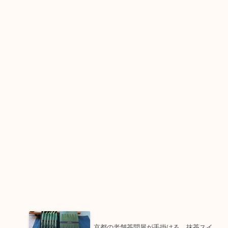
京都の老舗茶問屋が手掛ける、抹茶スイ