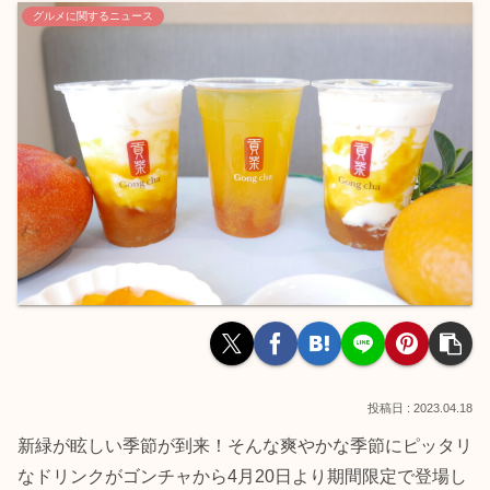
グルメに関するニュース
2023.04.18
新緑が眩しい季節が到来！そんな爽やかな季節にピッタリ
なドリンクがゴンチャから4月20日より期間限定で登場し