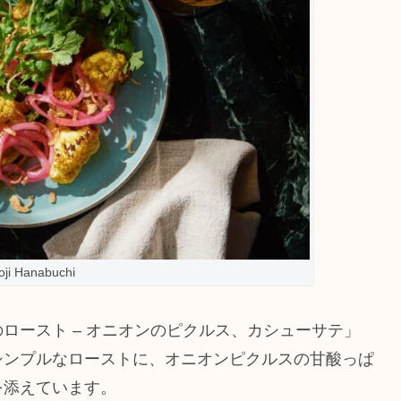
oji Hanabuchi
ロースト – オニオンのピクルス、カシューサテ」
シンプルなローストに、オニオンピクルスの甘酸っぱ
を添えています。