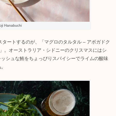
oji Hanabuchi
タートするのが、「マグロのタルタル – アボガドク
イ」。オーストラリア・シドニーのクリスマスにはシ
レッシュな鮪をちょっぴりスパイシーでライムの酸味
品。