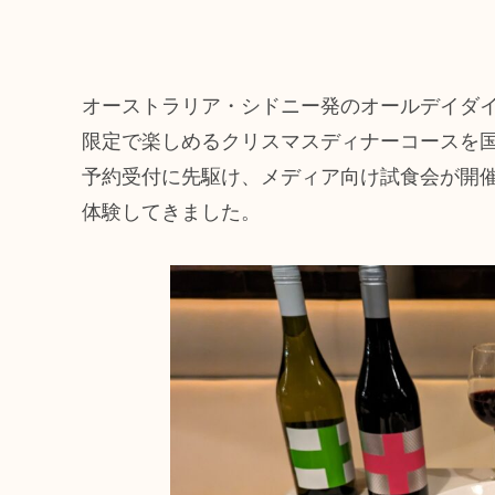
オーストラリア・シドニー発のオールデイダイニング
限定で楽しめるクリスマスディナーコースを国
予約受付に先駆け、メディア向け試食会が開
体験してきました。