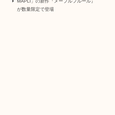
MAPLI」の新作『メープルフルール』
が数量限定で登場