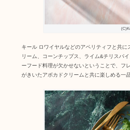
(C)K
キール ロワイヤルなどのアペリティフと共にス
リーム、コーンチップス、ライム&チリスパ
ーフード料理が欠かせないということで、フ
がきいたアボカドクリームと共に楽しめる一