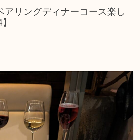
ペアリングディナーコース楽し
4】