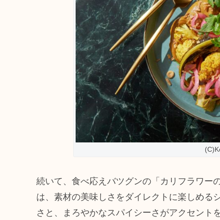
(C)K
続いて、食べ応えバツグンの「カリフラワーの
は、素材の美味しさをダイレクトに楽しめる
さと、まろやかなスパイシーさがアクセント