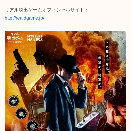
リアル脱出ゲームオフィシャルサイト：
http://realdgame.jp/