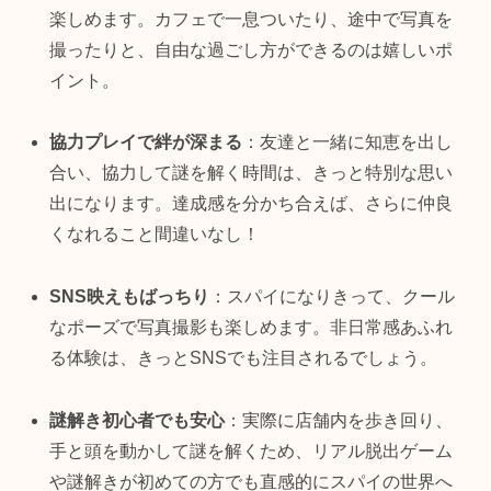
楽しめます。カフェで一息ついたり、途中で写真を
撮ったりと、自由な過ごし方ができるのは嬉しいポ
イント。
協力プレイで絆が深まる
：友達と一緒に知恵を出し
合い、協力して謎を解く時間は、きっと特別な思い
出になります。達成感を分かち合えば、さらに仲良
くなれること間違いなし！
SNS映えもばっちり
：スパイになりきって、クール
なポーズで写真撮影も楽しめます。非日常感あふれ
る体験は、きっとSNSでも注目されるでしょう。
謎解き初心者でも安心
：実際に店舗内を歩き回り、
手と頭を動かして謎を解くため、リアル脱出ゲーム
や謎解きが初めての方でも直感的にスパイの世界へ