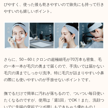
びやすく、使った後も乾きやすいので旅先にも持って行き
やすいのも嬉しいポイント。
さらに、50～60ミクロンの超極細毛が70万本も密集、毛
の一本一本が毛穴の奥まで届くので、手洗いでは届かない
毛穴の溝までしっかり洗浄。特に毛穴が詰まりやすい小鼻
の際にも使いやすいのが手放せないポイントです。
撫でるだけで簡単に汚れが落ちるので、ついつい毎日使い
たくなるのですが、使用は「週1回」でOK！また、洗顔つ
いでに先端の突起でツボ押しもできちゃう優れもの！