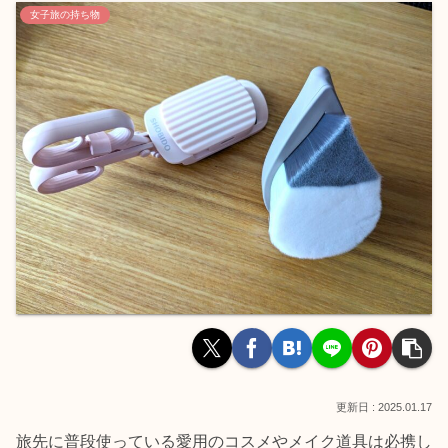
女子旅の持ち物
2025.01.17
旅先に普段使っている愛用のコスメやメイク道具は必携し