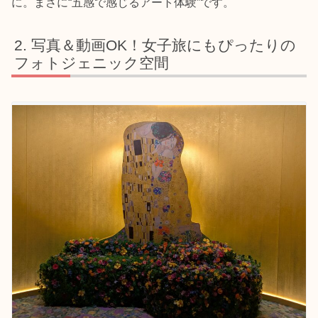
に。まさに“五感で感じるアート体験”です。
写真＆動画OK！女子旅にもぴったりの
フォトジェニック空間