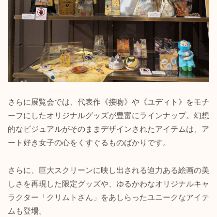
さらに展覧会では、代表作《接吻》や《ユディト》をモチ
ーフにしたオリジナルグッズが豊富にラインナップ。幻想
的なビジュアルがそのままデザインされたアイテムは、ア
ート好き女子の心をくすぐるものばかりです。
さらに、巨大スクリーンに映し出される迫力ある絵画の美
しさを再現した限定グッズや、ゆるかわなオリジナルキャ
ラクター「クリムトさん」をあしらったユニークなアイテ
ムも登場。