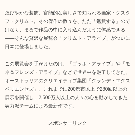
煌びやかな装飾、官能的な美しさで知られる画家・グスタ
フ・クリムト。その傑作の数々を、ただ「鑑賞する」ので
はなく、まるで作品の中に入り込んだように体感できる
――そんな贅沢な展覧会「クリムト・アライブ」がついに
日本に登場しました。
この展覧会を手がけたのは、「ゴッホ・アライブ」や「モ
ネ＆フレンズ・アライブ」などで世界中を魅了してきた、
オーストラリアのクリエイティブ集団「グランデ・エクス
ペリエンセズ」。これまでに200都市以上で280回以上の
展示を開催し、2,500万人以上の人々の心を動かしてきた
実力派チームによる最新作です。
スポンサーリンク