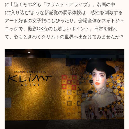
に上陸！その名も「クリムト・アライブ」。名画の中
に“入り込む”ような新感覚の展示体験は、感性を刺激する
アート好きの女子旅にもぴったり。会場全体がフォトジェ
ニックで、撮影OKなのも嬉しいポイント。日常を離れ
て、心もときめくクリムトの世界へ出かけてみませんか？