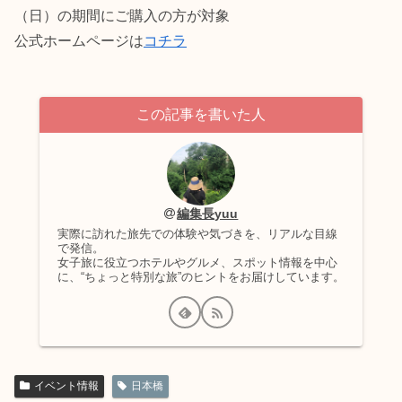
（日）の期間にご購入の方が対象
公式ホームページは
コチラ
この記事を書いた人
編集長yuu
実際に訪れた旅先での体験や気づきを、リアルな目線
で発信。
女子旅に役立つホテルやグルメ、スポット情報を中心
に、“ちょっと特別な旅”のヒントをお届けしています。
イベント情報
日本橋