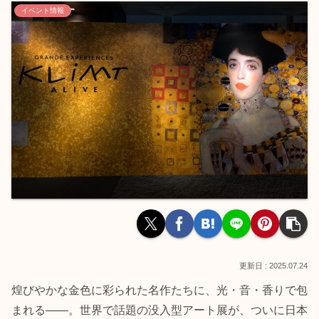
イベント情報
2025.07.24
煌びやかな金色に彩られた名作たちに、光・音・香りで包
まれる――。世界で話題の没入型アート展が、ついに日本