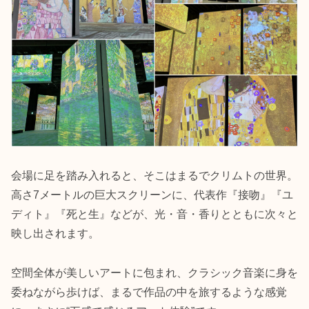
会場に足を踏み入れると、そこはまるでクリムトの世界。
高さ7メートルの巨大スクリーンに、代表作『接吻』『ユ
ディト』『死と生』などが、光・音・香りとともに次々と
映し出されます。
空間全体が美しいアートに包まれ、クラシック音楽に身を
委ねながら歩けば、まるで作品の中を旅するような感覚