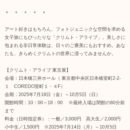
＊ ＊ ＊ ＊ ＊
アート好きはもちろん、フォトジェニックな空間を求める
女子旅にもぴったりな「クリムト・アライブ」。美しさに
包まれる非日常体験は、日々のご褒美にもおすすめ。あな
たも、きらめくクリムトの世界に浸ってみませんか。
【クリムト・アライブ 東京展】
会場：日本橋三井ホール（ 東京都中央区日本橋室町2-2-
１ COREDO室町１・４F）
会期：2025年7月18日（金）～10月5日（日）
開館時間：10：00～18：00 ※最終入場は閉館の60分前
まで
料金（日時指定券）：一般／3,000円 高大生／2,000円
小中生／1,500円 ※2025年7月14日（月）～10月5日