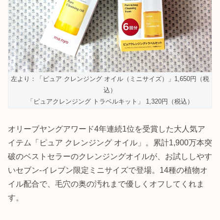
左より：「ピュア クレンジング オイル（ミニサイズ）」1,650円（税
込）
「ピュアクレンジング トラベルキット」 1,320円（税込）
オリーブヤングアワード4年連続1位を受賞した大人気ア
イテム「ピュア クレンジング オイル」。累計1,900万本突
破のベストセラーのクレンジングオイルが、お試ししやす
いセブン-イレブン限定ミニサイズで登場。14種の植物オ
イル配合で、毛穴の奥の汚れまで優しくオフしてくれま
す。