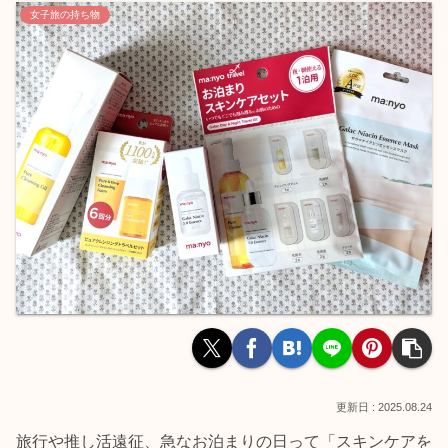
女子旅の持ち物
2025.08.24
旅行や推し活遠征、急なお泊まりの日って「スキンケアを