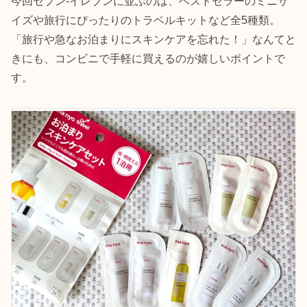
今回セブン‐イレブンに並ぶのは、ベストセラーのミニサ
イズや旅行にぴったりのトラベルキットなど全5種類。
「旅行や急なお泊まりにスキンケアを忘れた！」なんてと
きにも、コンビニで手軽に買えるのが嬉しいポイントで
す。