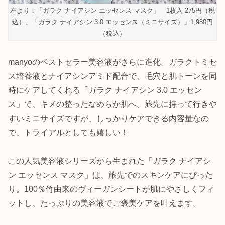
左より：「ガラク ナイアシン エッセンス マスク」 1枚入 275円（税
込）、「ガラク ナイアシン 3.0 エッセンス（ミニサイズ）」1,980円
（税込）
manyoのベストセラー美容液がさらに進化。ガラクトミセ
ス培養液とナイアシンアミド配合で、毛穴と肌トーンを同
時にケアしてくれる「ガラク ナイアシン 3.0 エッセン
ス」で、キメの整ったなめらか肌へ。旅先に持って行きや
すいミニサイズですが、しっかりケアできる内容量なの
で、トライアルとしても嬉しい！
この人気美容液シリーズから生まれた「ガラク ナイアシ
ン エッセンス マスク」は、旅先でのスキンケアにぴった
り。100％竹由来のヴィーガンシートが肌にやさしくフィ
ットし、たっぷりの美容液でご褒美ケアを叶えます。