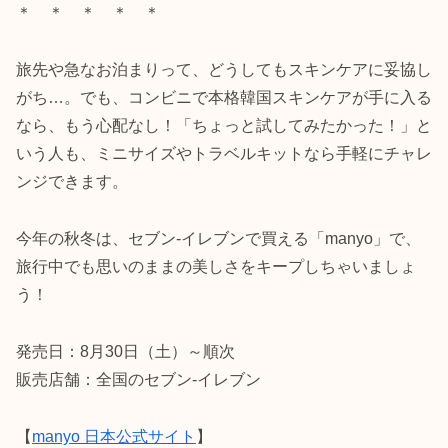
＊ ＊ ＊ ＊ ＊
旅先や急なお泊まりって、どうしてもスキンケアに妥協し
がち…。でも、コンビニで本格韓国スキンケアが手に入る
なら、もう心配なし！「ちょっと試してみたかった！」と
いう人も、ミニサイズやトラベルキットなら手軽にチャレ
ンジできます。
今年の秋冬は、セブン‐イレブンで買える「manyo」で、
旅行中でも思いのままの美しさをキープしちゃいましょ
う！
発売日：8月30日（土）～順次
販売店舗：全国のセブン-イレブン
【
manyo 日本公式サイト
】