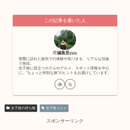
この記事を書いた人
編集長yuu
実際に訪れた旅先での体験や気づきを、リアルな目線
で発信。
女子旅に役立つホテルやグルメ、スポット情報を中心
に、“ちょっと特別な旅”のヒントをお届けしています。
女子旅の持ち物
女子旅コスメ
スポンサーリンク