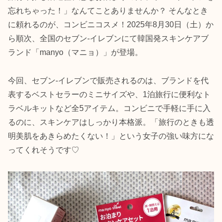
忘れちゃった！」なんてことありませんか？ そんなとき
に頼れるのが、コンビニコスメ！2025年8月30日（土）か
ら順次、全国のセブン‐イレブンにて韓国発スキンケアブ
ランド「manyo（マニョ）」が登場。
今回、セブン‐イレブンで販売されるのは、ブランドを代
表するベストセラーのミニサイズや、1泊旅行に便利なト
ラベルキットなど全5アイテム。コンビニで手軽に手に入
るのに、スキンケアはしっかり本格派。「旅行のときも透
明美肌をあきらめたくない！」という女子の強い味方にな
ってくれそうです♡