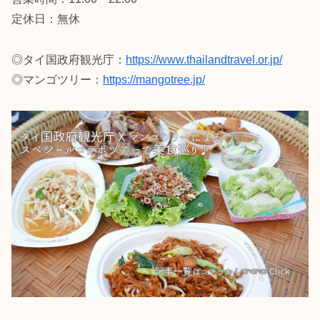
定休日：無休
◎タイ国政府観光庁：
https://www.thailandtravel.or.jp/
◎マンゴツリー：
https://mangotree.jp/