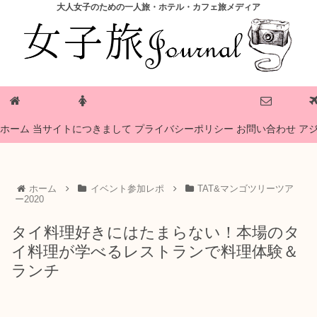
大人女子のための一人旅・ホテル・カフェ旅メディア
プライバシーポリシー
ホーム
当サイトにつきまして
お問い合わせ
ア
ホーム
イベント参加レポ
TAT&マンゴツリーツア
ー2020
タイ料理好きにはたまらない！本場のタ
イ料理が学べるレストランで料理体験＆
ランチ