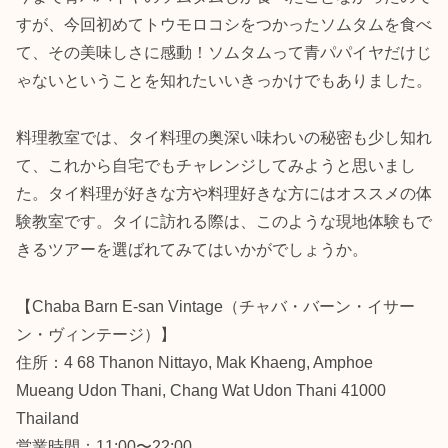
すが、今回初めてトウモロコシをつかったソムタムを食べ
て、その美味しさに感動！ソムタムって青パパイヤだけじ
ゃないということを知れたいいきっかけでもありました。
料理教室では、タイ料理の奥深い味わいの秘密も少し知れ
て、これから自宅でもチャレンジしてみようと思いまし
た。タイ料理が好きな方や料理好きな方にはオススメの体
験教室です。タイに訪れる際は、このような現地体験もで
きるツアーを選ばれてみてはいかがでしょうか。
【Chaba Barn E-san Vintage（チャバ・バーン・イサー
ン・ヴィンテージ）】
住所：4 68 Thanon Nittayo, Mak Khaeng, Amphoe
Mueang Udon Thani, Chang Wat Udon Thani 41000
Thailand
営業時間：11:00〜22:00