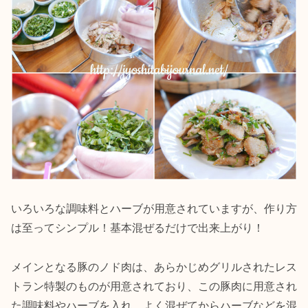
いろいろな調味料とハーブが用意されていますが、作り方
は至ってシンプル！基本混ぜるだけで出来上がり！
メインとなる豚のノド肉は、あらかじめグリルされたレス
トラン特製のものが用意されており、この豚肉に用意され
た調味料やハーブを入れ、よく混ぜてからハーブなどを混