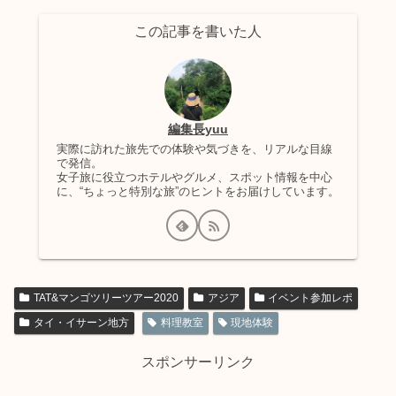
この記事を書いた人
編集長yuu
実際に訪れた旅先での体験や気づきを、リアルな目線
で発信。
女子旅に役立つホテルやグルメ、スポット情報を中心
に、“ちょっと特別な旅”のヒントをお届けしています。
TAT&マンゴツリーツアー2020
アジア
イベント参加レポ
タイ・イサーン地方
料理教室
現地体験
スポンサーリンク